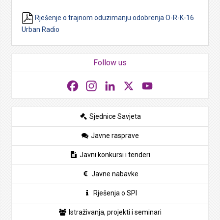
Rješenje o trajnom oduzimanju odobrenja O-R-K-16
Urban Radio
Follow us
Facebook
Instagram
LinkedIn
X
YouTube
Sjednice Savjeta
Javne rasprave
Javni konkursi i tenderi
Javne nabavke
Rješenja o SPI
Istraživanja, projekti i seminari