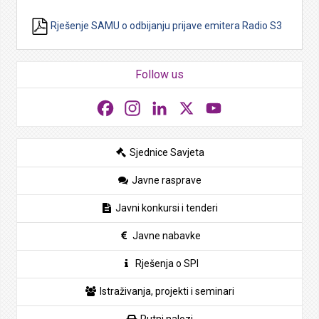
Rješenje SAMU o odbijanju prijave emitera Radio S3
Follow us
Facebook
Instagram
LinkedIn
X
YouTube
Sjednice Savjeta
Javne rasprave
Javni konkursi i tenderi
Javne nabavke
Rješenja o SPI
Istraživanja, projekti i seminari