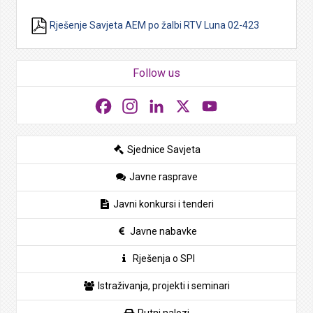
Rješenje Savjeta AEM po žalbi RTV Luna 02-423
Follow us
Facebook
Instagram
LinkedIn
X
YouTube
Sjednice Savjeta
Javne rasprave
Javni konkursi i tenderi
Javne nabavke
Rješenja o SPI
Istraživanja, projekti i seminari