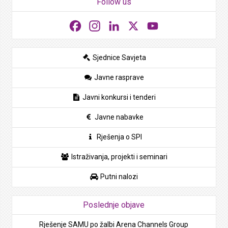
Follow us
Facebook
Instagram
LinkedIn
X
YouTube
Sjednice Savjeta
Javne rasprave
Javni konkursi i tenderi
Javne nabavke
Rješenja o SPI
Istraživanja, projekti i seminari
Putni nalozi
Poslednje objave
Rješenje SAMU po žalbi Arena Channels Group