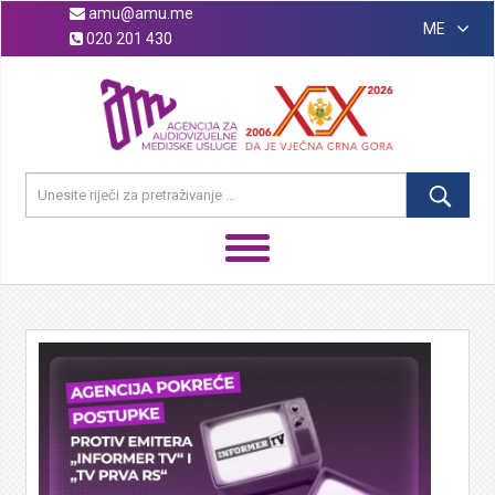
amu@amu.me
ME
020 201 430