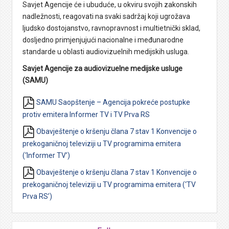
Savjet Agencije će i ubuduće, u okviru svojih zakonskih
nadležnosti, reagovati na svaki sadržaj koji ugrožava
ljudsko dostojanstvo, ravnopravnost i multietnički sklad,
dosljedno primjenjujući nacionalne i međunarodne
standarde u oblasti audiovizuelnih medijskih usluga.
Savjet Agencije za audiovizuelne medijske usluge
(SAMU)
SAMU Saopštenje – Agencija pokreće postupke
protiv emitera Informer TV i TV Prva RS
Obavještenje o kršenju člana 7 stav 1 Konvencije o
prekoganičnoj televiziji u TV programima emitera
(‘Informer TV’)
Obavještenje o kršenju člana 7 stav 1 Konvencije o
prekoganičnoj televiziji u TV programima emitera (‘TV
Prva RS’)