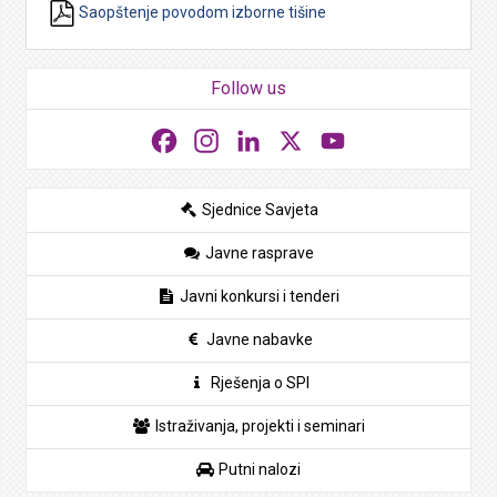
Saopštenje povodom izborne tišine
Follow us
Facebook
Instagram
LinkedIn
X
YouTube
Sjednice Savjeta
Javne rasprave
Javni konkursi i tenderi
Javne nabavke
Rješenja o SPI
Istraživanja, projekti i seminari
Putni nalozi