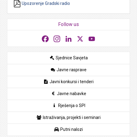
Upozorenje Gradski radio
Follow us
Facebook
Instagram
LinkedIn
X
YouTube
Sjednice Savjeta
Javne rasprave
Javni konkursi i tenderi
Javne nabavke
Rješenja o SPI
Istraživanja, projekti i seminari
Putni nalozi