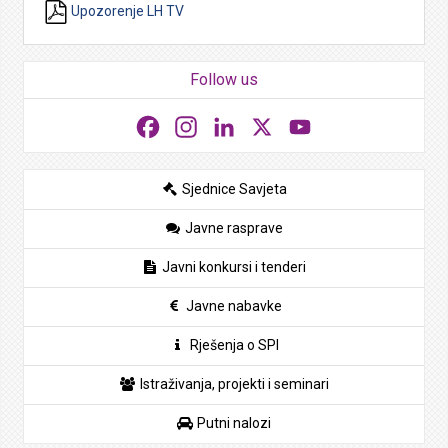
Upozorenje LH TV
Follow us
Facebook
Instagram
LinkedIn
X
YouTube
Sjednice Savjeta
Javne rasprave
Javni konkursi i tenderi
Javne nabavke
Rješenja o SPI
Istraživanja, projekti i seminari
Putni nalozi