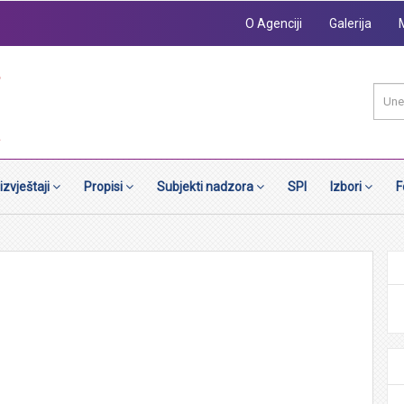
O Agenciji
Galerija
 izvještaji
Propisi
Subjekti nadzora
SPI
Izbori
F