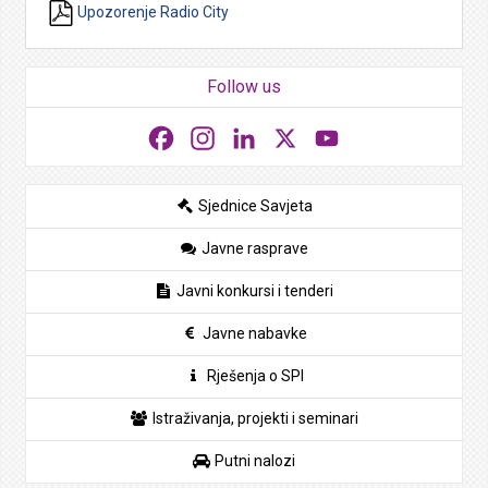
Upozorenje Radio City
Follow us
Facebook
Instagram
LinkedIn
X
YouTube
Sjednice Savjeta
Javne rasprave
Javni konkursi i tenderi
Javne nabavke
Rješenja o SPI
Istraživanja, projekti i seminari
Putni nalozi