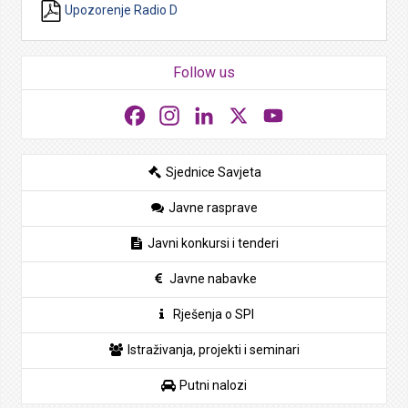
Upozorenje Radio D
Follow us
Facebook
Instagram
LinkedIn
X
YouTube
Sjednice Savjeta
Javne rasprave
Javni konkursi i tenderi
Javne nabavke
Rješenja o SPI
Istraživanja, projekti i seminari
Putni nalozi