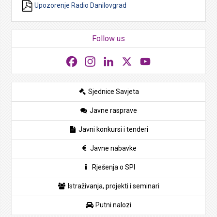
Upozorenje Radio Danilovgrad
Follow us
Facebook
Instagram
LinkedIn
X
YouTube
Sjednice Savjeta
Javne rasprave
Javni konkursi i tenderi
Javne nabavke
Rješenja o SPI
Istraživanja, projekti i seminari
Putni nalozi