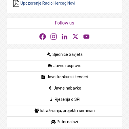
Upozorenje Radio Herceg Novi
Follow us
Facebook
Instagram
LinkedIn
X
YouTube
Sjednice Savjeta
Javne rasprave
Javni konkursi i tenderi
Javne nabavke
Rješenja o SPI
Istraživanja, projekti i seminari
Putni nalozi