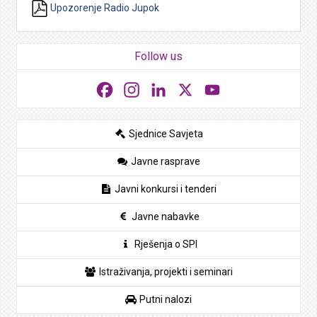
Upozorenje Radio Jupok
Follow us
Facebook
Instagram
LinkedIn
X
YouTube
Sjednice Savjeta
Javne rasprave
Javni konkursi i tenderi
Javne nabavke
Rješenja o SPI
Istraživanja, projekti i seminari
Putni nalozi