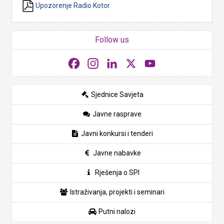
Upozorenje Radio Kotor
Follow us
Facebook
Instagram
LinkedIn
X
YouTube
Sjednice Savjeta
Javne rasprave
Javni konkursi i tenderi
Javne nabavke
Rješenja o SPI
Istraživanja, projekti i seminari
Putni nalozi