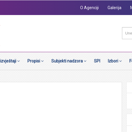
O Agenciji
Galerija
 izvještaji
Propisi
Subjekti nadzora
SPI
Izbori
F