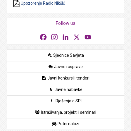
Upozorenje Radio Nikšić
Follow us
Facebook
Instagram
LinkedIn
X
YouTube
Sjednice Savjeta
Javne rasprave
Javni konkursi i tenderi
Javne nabavke
Rješenja o SPI
Istraživanja, projekti i seminari
Putni nalozi