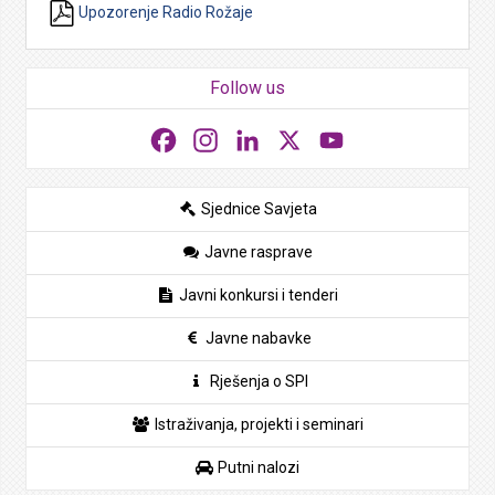
Upozorenje Radio Rožaje
Follow us
Facebook
Instagram
LinkedIn
X
YouTube
Sjednice Savjeta
Javne rasprave
Javni konkursi i tenderi
Javne nabavke
Rješenja o SPI
Istraživanja, projekti i seminari
Putni nalozi