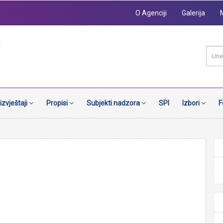
O Agenciji
Galerija
 izvještaji
Propisi
Subjekti nadzora
SPI
Izbori
F