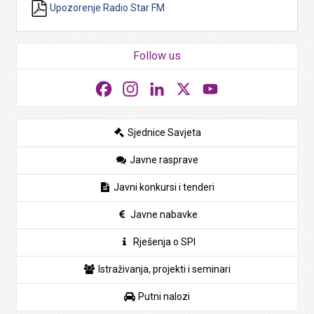
Upozorenje Radio Star FM
Follow us
Facebook
Instagram
LinkedIn
X
YouTube
Sjednice Savjeta
Javne rasprave
Javni konkursi i tenderi
Javne nabavke
Rješenja o SPI
Istraživanja, projekti i seminari
Putni nalozi