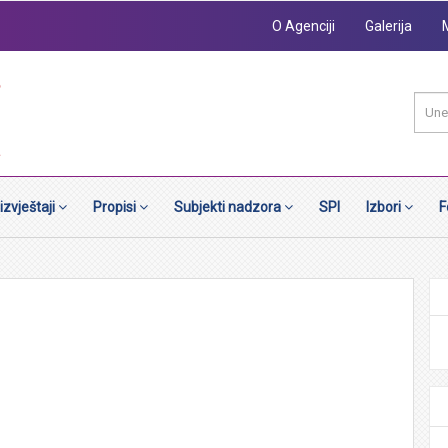
O Agenciji
Galerija
 izvještaji
Propisi
Subjekti nadzora
SPI
Izbori
F