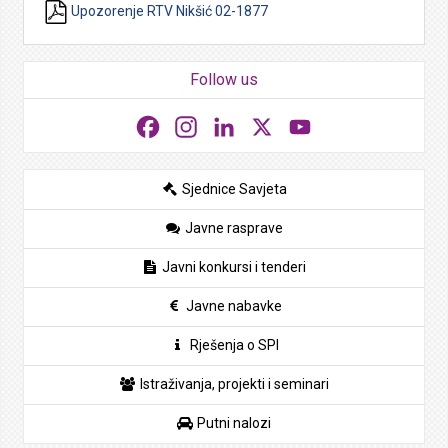
Upozorenje RTV Nikšić 02-1877
Follow us
Facebook
Instagram
LinkedIn
X
YouTube
Sjednice Savjeta
Javne rasprave
Javni konkursi i tenderi
Javne nabavke
Rješenja o SPI
Istraživanja, projekti i seminari
Putni nalozi