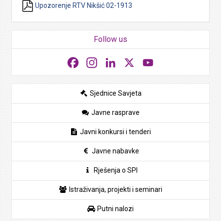
Upozorenje RTV Nikšić 02-1913
Follow us
Facebook
Instagram
LinkedIn
X
YouTube
Sjednice Savjeta
Javne rasprave
Javni konkursi i tenderi
Javne nabavke
Rješenja o SPI
Istraživanja, projekti i seminari
Putni nalozi