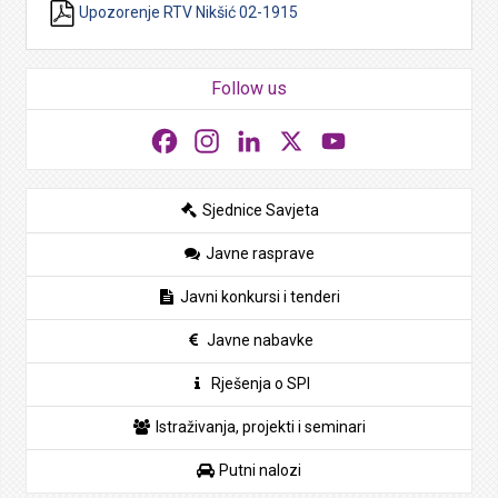
Upozorenje RTV Nikšić 02-1915
Follow us
Facebook
Instagram
LinkedIn
X
YouTube
Sjednice Savjeta
Javne rasprave
Javni konkursi i tenderi
Javne nabavke
Rješenja o SPI
Istraživanja, projekti i seminari
Putni nalozi