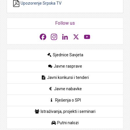
Upozorenje Srpska TV
Follow us
Facebook
Instagram
LinkedIn
X
YouTube
Sjednice Savjeta
Javne rasprave
Javni konkursi i tenderi
Javne nabavke
Rješenja o SPI
Istraživanja, projekti i seminari
Putni nalozi