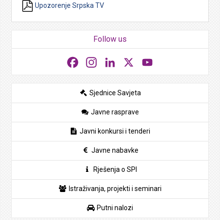
Upozorenje Srpska TV
Follow us
Facebook
Instagram
LinkedIn
X
YouTube
Sjednice Savjeta
Javne rasprave
Javni konkursi i tenderi
Javne nabavke
Rješenja o SPI
Istraživanja, projekti i seminari
Putni nalozi