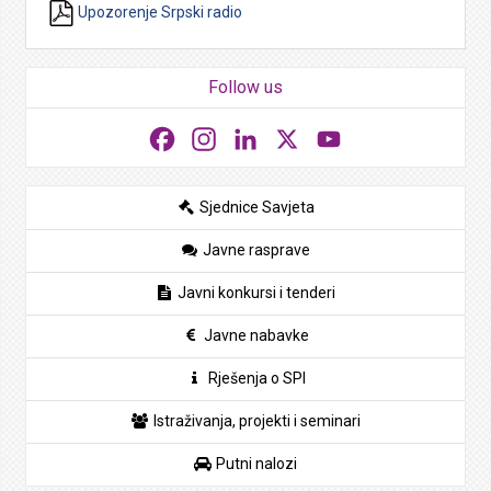
Upozorenje Srpski radio
Follow us
Facebook
Instagram
LinkedIn
X
YouTube
Sjednice Savjeta
Javne rasprave
Javni konkursi i tenderi
Javne nabavke
Rješenja o SPI
Istraživanja, projekti i seminari
Putni nalozi