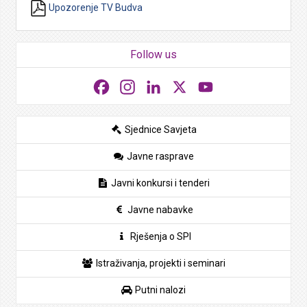
Upozorenje TV Budva
Follow us
Facebook
Instagram
LinkedIn
X
YouTube
Sjednice Savjeta
Javne rasprave
Javni konkursi i tenderi
Javne nabavke
Rješenja o SPI
Istraživanja, projekti i seminari
Putni nalozi