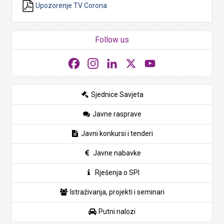
Upozorenje TV Corona
Follow us
Facebook
Instagram
LinkedIn
X
YouTube
Sjednice Savjeta
Javne rasprave
Javni konkursi i tenderi
Javne nabavke
Rješenja o SPI
Istraživanja, projekti i seminari
Putni nalozi