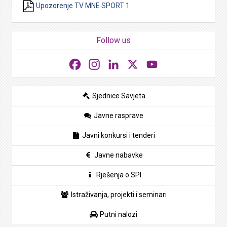
Upozorenje TV MNE SPORT 1
Follow us
Facebook
Instagram
LinkedIn
X
YouTube
Sjednice Savjeta
Javne rasprave
Javni konkursi i tenderi
Javne nabavke
Rješenja o SPI
Istraživanja, projekti i seminari
Putni nalozi