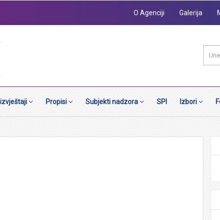
O Agenciji
Galerija
 izvještaji
Propisi
Subjekti nadzora
SPI
Izbori
F