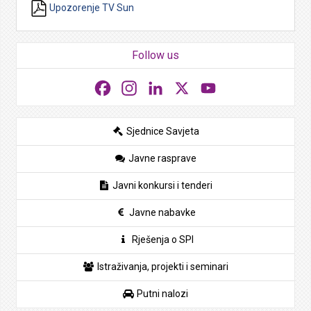
Upozorenje TV Sun
Follow us
Facebook
Instagram
LinkedIn
X
YouTube
Sjednice Savjeta
Javne rasprave
Javni konkursi i tenderi
Javne nabavke
Rješenja o SPI
Istraživanja, projekti i seminari
Putni nalozi