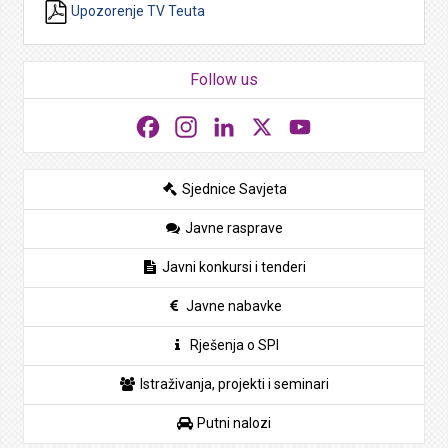
Upozorenje TV Teuta
Follow us
Facebook
Instagram
LinkedIn
X
YouTube
Sjednice Savjeta
Javne rasprave
Javni konkursi i tenderi
Javne nabavke
Rješenja o SPI
Istraživanja, projekti i seminari
Putni nalozi