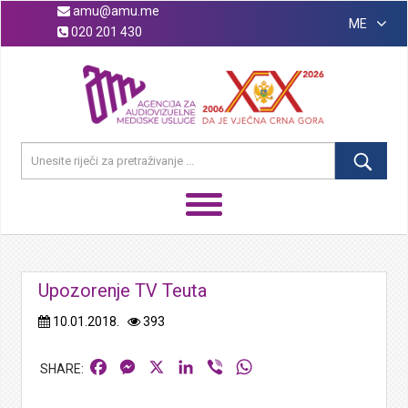
amu@amu.me
ME
020 201 430
Upozorenje TV Teuta
10.01.2018.
393
Facebook
Messenger
X
LinkedIn
Viber
WhatsApp