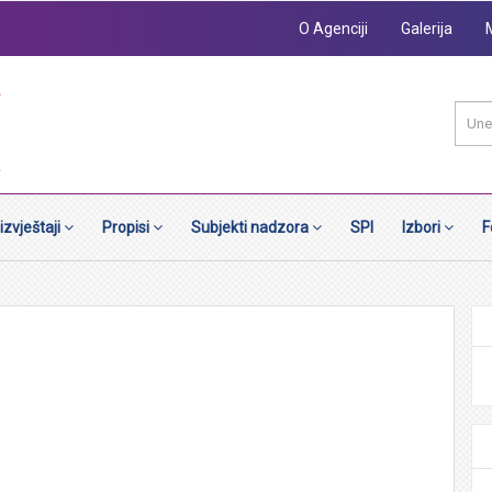
O Agenciji
Galerija
 izvještaji
Propisi
Subjekti nadzora
SPI
Izbori
F