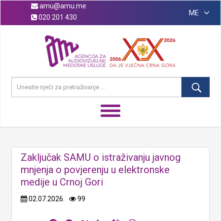
amu@amu.me
ME
020 201 430
Zaključak SAMU o istraživanju javnog
mnjenja o povjerenju u elektronske
medije u Crnoj Gori
02.07.2026.
99