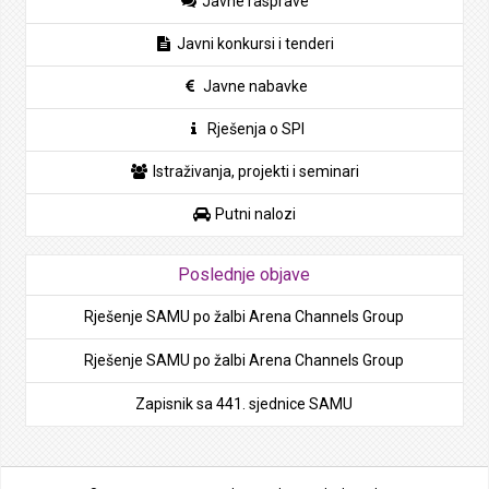
Javne rasprave
Javni konkursi i tenderi
Javne nabavke
Rješenja o SPI
Istraživanja, projekti i seminari
Putni nalozi
Poslednje objave
Rješenje SAMU po žalbi Arena Channels Group
Rješenje SAMU po žalbi Arena Channels Group
Zapisnik sa 441. sjednice SAMU