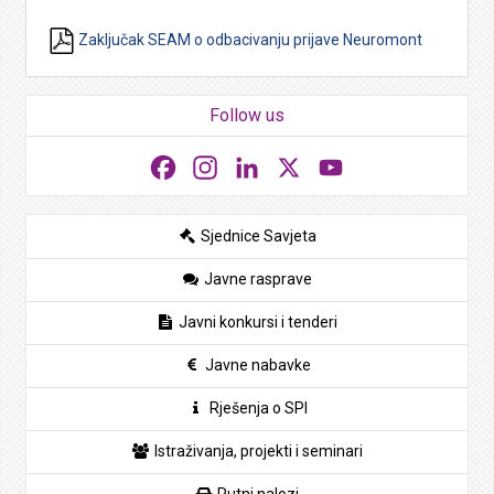
Zaključak SEAM o odbacivanju prijave Neuromont
Follow us
Facebook
Instagram
LinkedIn
X
YouTube
Sjednice Savjeta
Javne rasprave
Javni konkursi i tenderi
Javne nabavke
Rješenja o SPI
Istraživanja, projekti i seminari