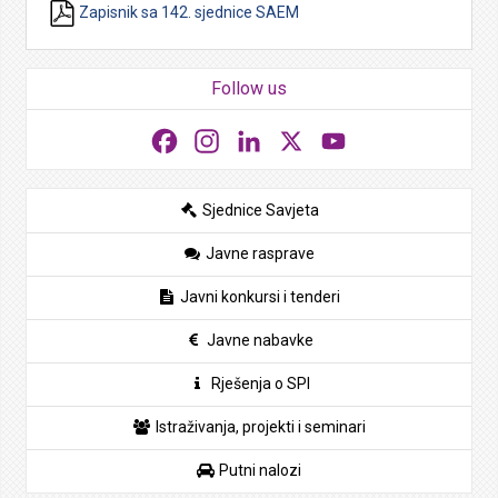
Zapisnik sa 142. sjednice SAEM
Follow us
Facebook
Instagram
LinkedIn
X
YouTube
Sjednice Savjeta
Javne rasprave
Javni konkursi i tenderi
Javne nabavke
Rješenja o SPI
Istraživanja, projekti i seminari
Putni nalozi