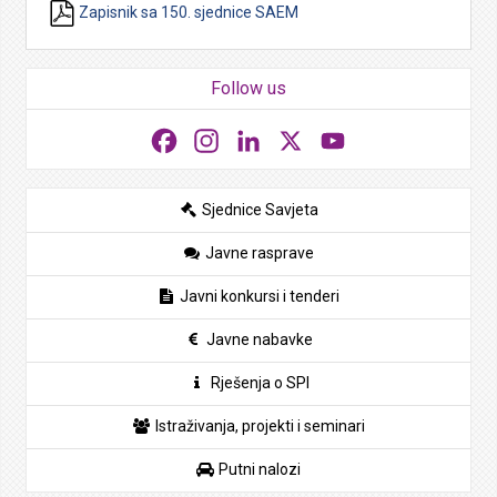
Zapisnik sa 150. sjednice SAEM
Follow us
Facebook
Instagram
LinkedIn
X
YouTube
Sjednice Savjeta
Javne rasprave
Javni konkursi i tenderi
Javne nabavke
Rješenja o SPI
Istraživanja, projekti i seminari
Putni nalozi