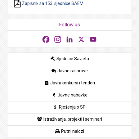
Zapisnik sa 153. sjednice SAEM
Follow us
Facebook
Instagram
LinkedIn
X
YouTube
Sjednice Savjeta
Javne rasprave
Javni konkursi i tenderi
Javne nabavke
Rješenja o SPI
Istraživanja, projekti i seminari
Putni nalozi