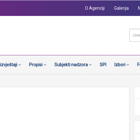
O Agenciji
Galerija
 izvještaji
Propisi
Subjekti nadzora
SPI
Izbori
F