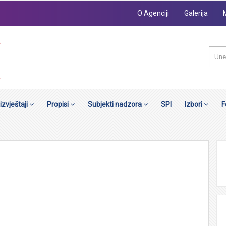
O Agenciji
Galerija
 izvještaji
Propisi
Subjekti nadzora
SPI
Izbori
F