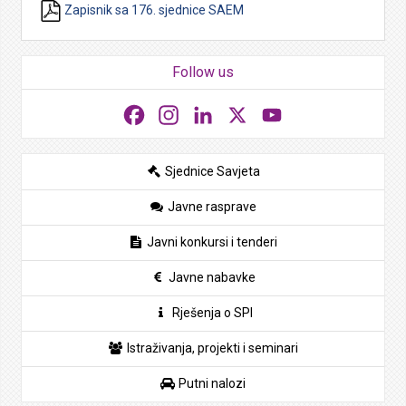
Zapisnik sa 176. sjednice SAEM
Follow us
Facebook
Instagram
LinkedIn
X
YouTube
Sjednice Savjeta
Javne rasprave
Javni konkursi i tenderi
Javne nabavke
Rješenja o SPI
Istraživanja, projekti i seminari
Putni nalozi