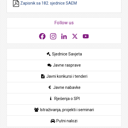
Zapisnik sa 182. sjednice SAEM
Follow us
Facebook
Instagram
LinkedIn
X
YouTube
Sjednice Savjeta
Javne rasprave
Javni konkursi i tenderi
Javne nabavke
Rješenja o SPI
Istraživanja, projekti i seminari
Putni nalozi