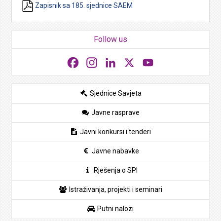
Zapisnik sa 185. sjednice SAEM
Follow us
Facebook
Instagram
LinkedIn
X
YouTube
Sjednice Savjeta
Javne rasprave
Javni konkursi i tenderi
Javne nabavke
Rješenja o SPI
Istraživanja, projekti i seminari
Putni nalozi