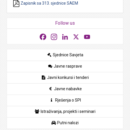
Zapisnik sa 313. sjednice SAEM
Follow us
Facebook
Instagram
LinkedIn
X
YouTube
Sjednice Savjeta
Javne rasprave
Javni konkursi i tenderi
Javne nabavke
Rješenja o SPI
Istraživanja, projekti i seminari
Putni nalozi