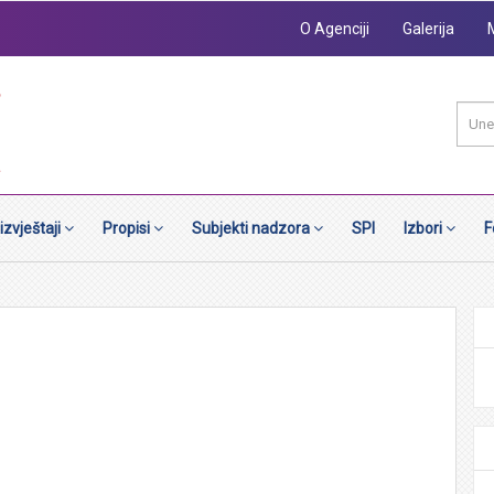
O Agenciji
Galerija
 izvještaji
Propisi
Subjekti nadzora
SPI
Izbori
F