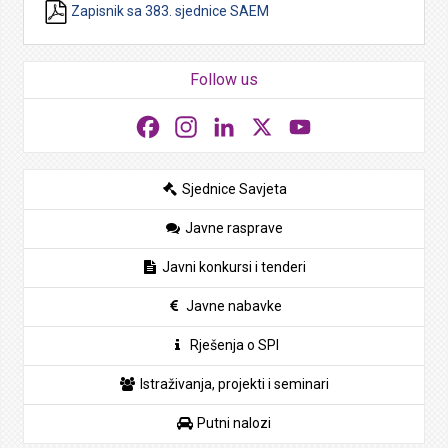
Zapisnik sa 383. sjednice SAEM
Follow us
Facebook
Instagram
LinkedIn
X
YouTube
Sjednice Savjeta
Javne rasprave
Javni konkursi i tenderi
Javne nabavke
Rješenja o SPI
Istraživanja, projekti i seminari
Putni nalozi