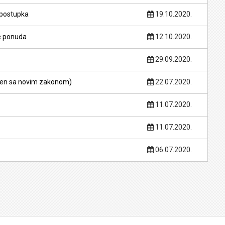
 postupka
19.10.2020.
je ponuda
12.10.2020.
29.09.2020.
ađen sa novim zakonom)
22.07.2020.
11.07.2020.
11.07.2020.
06.07.2020.