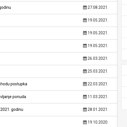
godinu
27.08.2021.
19.05.2021.
19.05.2021.
19.05.2021.
26.03.2021.
25.03.2021.
 ishodu postupka
22.03.2021.
tavljanje ponuda
11.03.2021.
 2021. godinu
28.01.2021.
19.10.2020.