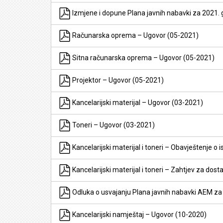
Izmjene i dopune Plana javnih nabavki za 2021. 
Računarska oprema – Ugovor (05-2021)
Sitna računarska oprema – Ugovor (05-2021)
Projektor – Ugovor (05-2021)
Kancelarijski materijal – Ugovor (03-2021)
Toneri – Ugovor (03-2021)
Kancelarijski materijal i toneri – Obavještenje o
Kancelarijski materijal i toneri – Zahtjev za dos
Odluka o usvajanju Plana javnih nabavki AEM za
Kancelarijski namještaj – Ugovor (10-2020)