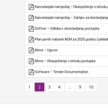
Kancelarijski namještaj – Obavještenje o ishodu
Kancelarijski namještaj – Zahtjev za dostavljan
Softver – Odluka o obustavljanju postupka
Plan javnih nabavki AEM za 2020.godinu (uskl
Klime – Ugovor
Klime – Obavještenje o ishodu postupka
Software – Tender Documentation
1
2
3
4
…
9
10