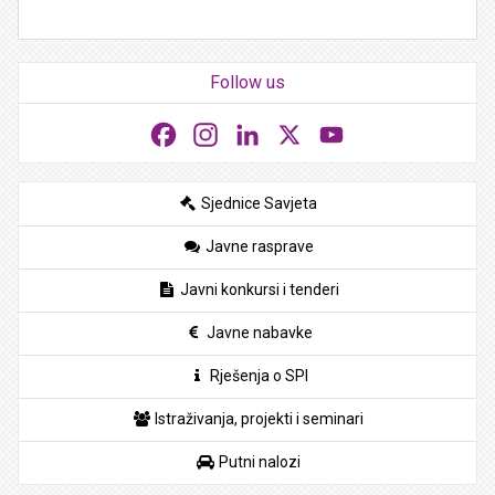
Follow us
Facebook
Instagram
LinkedIn
X
YouTube
Sjednice Savjeta
Javne rasprave
Javni konkursi i tenderi
Javne nabavke
Rješenja o SPI
Istraživanja, projekti i seminari
Putni nalozi