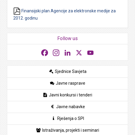
Finansijski plan Agencije za elektronske medije za
2012. godinu
Follow us
Facebook
Instagram
LinkedIn
X
YouTube
Sjednice Savjeta
Javne rasprave
Javni konkursi i tenderi
Javne nabavke
Rješenja o SPI
Istraživanja, projekti i seminari