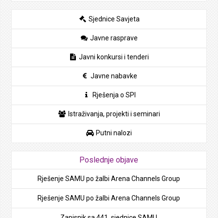
Sjednice Savjeta
Javne rasprave
Javni konkursi i tenderi
Javne nabavke
Rješenja o SPI
Istraživanja, projekti i seminari
Putni nalozi
Poslednje objave
Rješenje SAMU po žalbi Arena Channels Group
Rješenje SAMU po žalbi Arena Channels Group
Zapisnik sa 441. sjednice SAMU